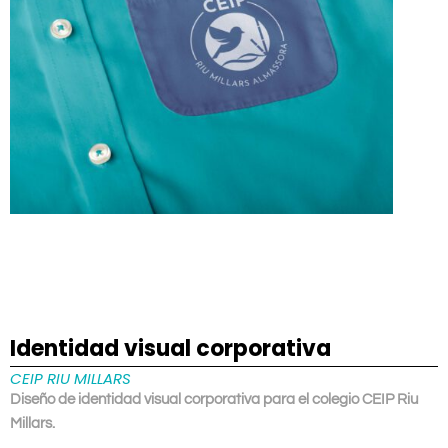
Identidad visual corporativa
CEIP RIU MILLARS
Diseño de identidad visual corporativa para el colegio CEIP Riu
Millars.