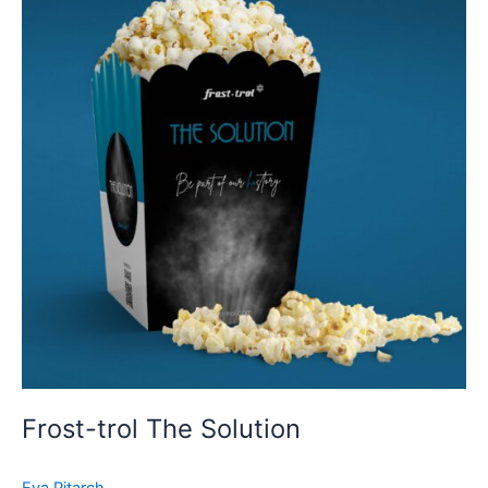
The
Solution
Frost-trol The Solution