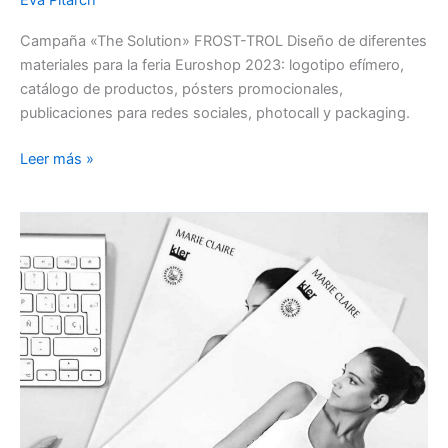
Eva Pitarch
Campaña «The Solution» FROST-TROL Diseño de diferentes
materiales para la feria Euroshop 2023: logotipo efímero,
catálogo de productos, pósters promocionales,
publicaciones para redes sociales, photocall y packaging.
Leer más »
Marie
Claire
V’18